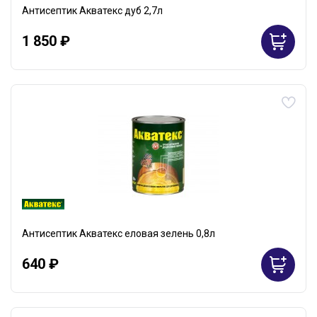
Антисептик Акватекс дуб 2,7л
1 850 ₽
Антисептик Акватекс еловая зелень 0,8л
640 ₽