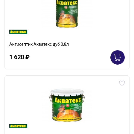
Антисептик Акватекс дуб 0,8л
1 620 ₽