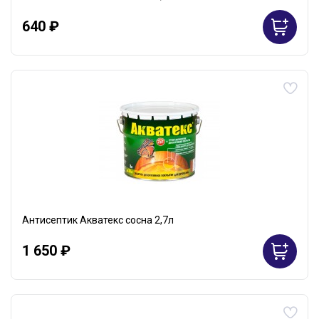
640 ₽
Антисептик Акватекс сосна 2,7л
1 650 ₽