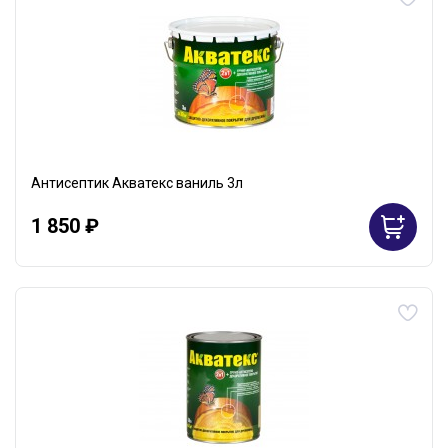
Антисептик Акватекс ваниль 3л
1 850 ₽