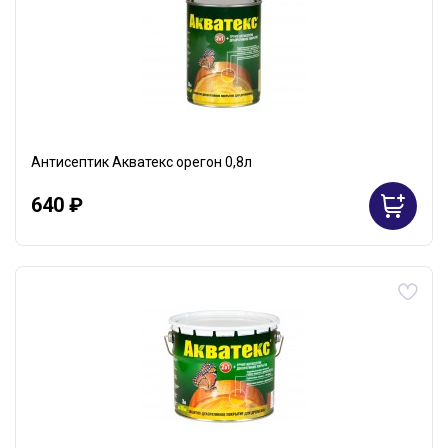
Антисептик Акватекс орегон 0,8л
640 ₽