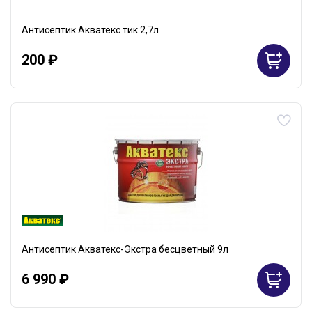
Антисептик Акватекс тик 2,7л
200 ₽
Антисептик Акватекс-Экстра бесцветный 9л
6 990 ₽