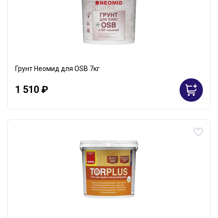
Грунт Неомид для OSB 7кг
1 510 ₽