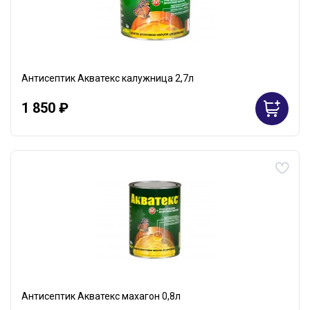
Антисептик Акватекс калужница 2,7л
1 850 ₽
Антисептик Акватекс махагон 0,8л