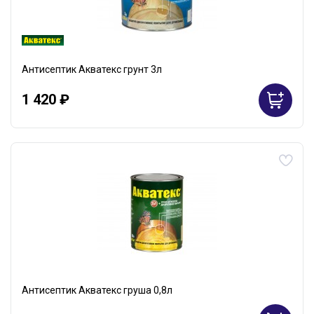
Антисептик Акватекс грунт 3л
1 420 ₽
Антисептик Акватекс груша 0,8л