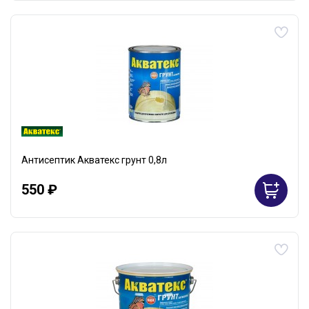
Антисептик Акватекс грунт 0,8л
550 ₽