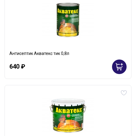
Антисептик Акватекс тик 0,8л
640 ₽