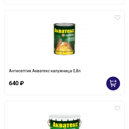
Антисептик Акватекс калужница 0,8л
640 ₽