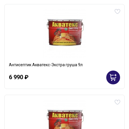
Антисептик Акватекс-Экстра груша 9л
6 990 ₽