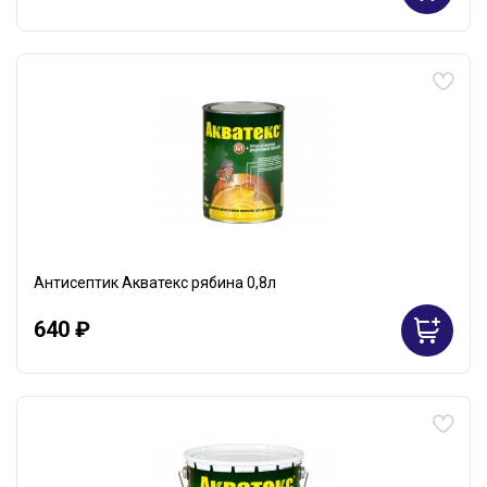
Антисептик Акватекс рябина 0,8л
640 ₽