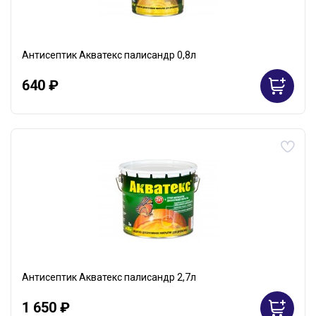
Антисептик Акватекс палисандр 0,8л
640 ₽
Антисептик Акватекс палисандр 2,7л
1 650 ₽