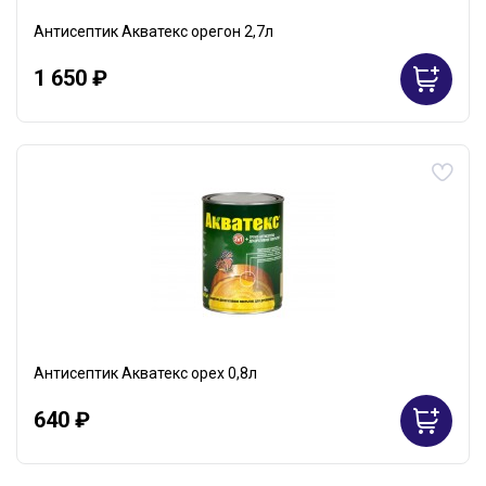
Антисептик Акватекс орегон 2,7л
1 650 ₽
Антисептик Акватекс орех 0,8л
640 ₽