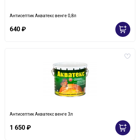
Антисептик Акватекс венге 0,8л
640 ₽
Антисептик Акватекс венге 3л
1 650 ₽