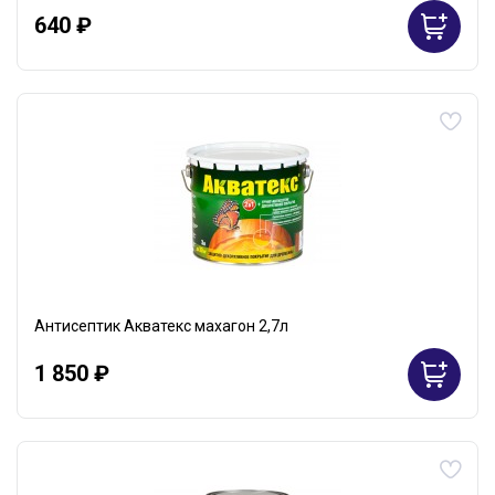
640 ₽
Антисептик Акватекс махагон 2,7л
1 850 ₽