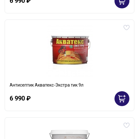
6 990 ₽
Антисептик Акватекс-Экстра тик 9л
6 990 ₽