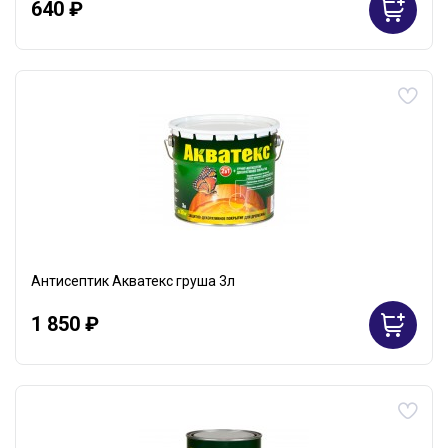
640 ₽
Антисептик Акватекс груша 3л
1 850 ₽