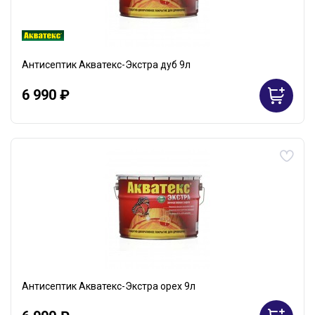
Антисептик Акватекс-Экстра дуб 9л
6 990 ₽
Антисептик Акватекс-Экстра орех 9л