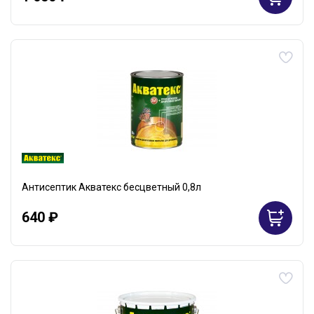
Антисептик Акватекс бесцветный 0,8л
640 ₽