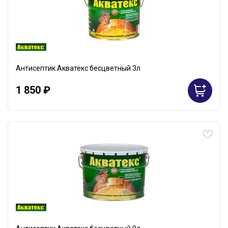
Антисептик Акватекс бесцветный 3л
1 850 ₽