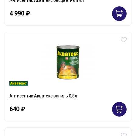
Антисептик Акватекс бесцветный 9л
4 990 ₽
Антисептик Акватекс ваниль 0,8л
640 ₽