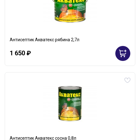
Антисептик Акватекс рябина 2,7л
1 650 ₽
Антисептик Акватекс сосна 0,8л