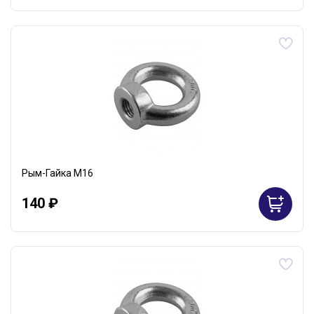
Рым-Гайка М16
140 ₽