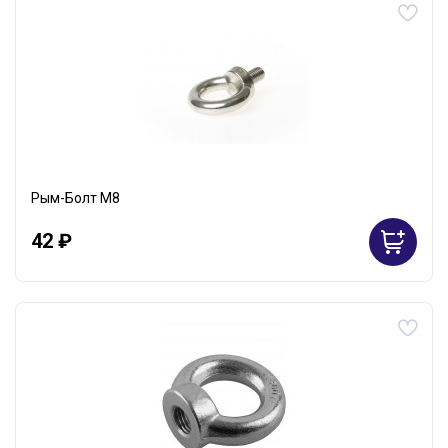
Рым-Болт М8
42 ₽