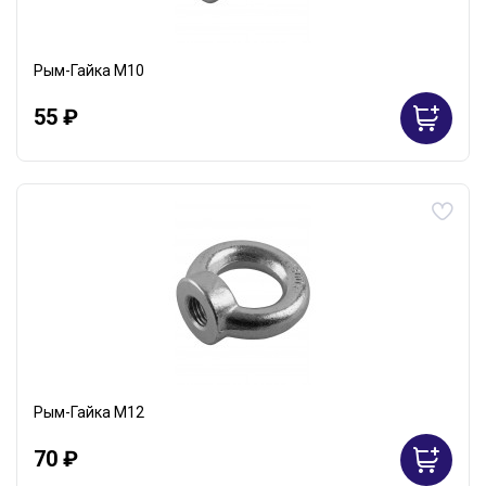
Рым-Гайка М10
55 ₽
Рым-Гайка М12
70 ₽