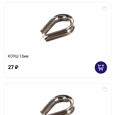
КОУШ 12мм
27 ₽