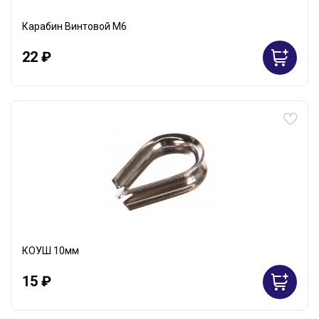
Карабин Винтовой М6
22 ₽
КОУШ 10мм
15 ₽