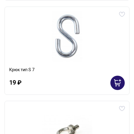
Крюк тип S 7
19 ₽