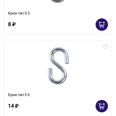
Крюк тип S 5
8 ₽
Крюк тип S 6
14 ₽