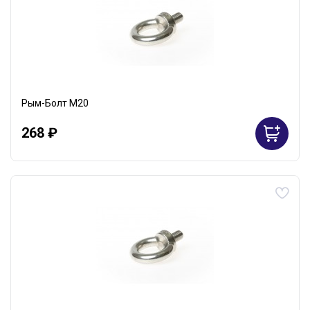
Рым-Болт М20
268 ₽