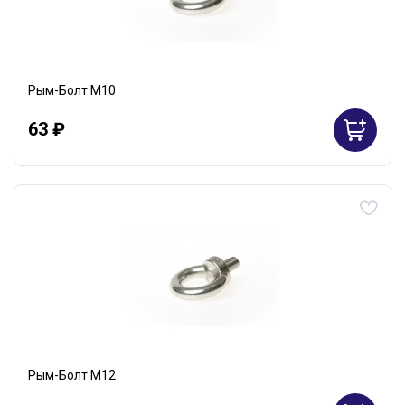
Рым-Болт М10
63 ₽
Рым-Болт М12