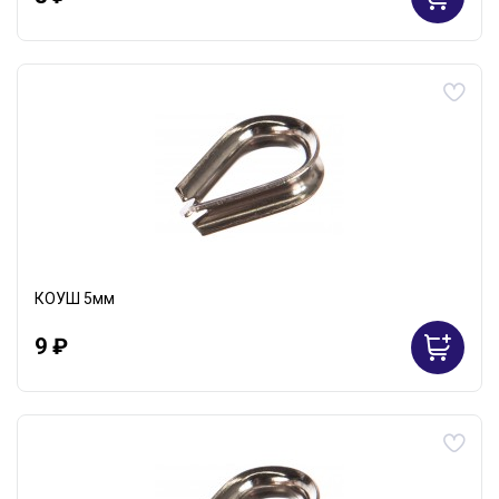
КОУШ 5мм
9 ₽