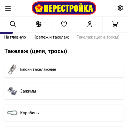
На главную
Крепеж и такелаж
Такелаж (цепи, тросы)
Такелаж (цепи, тросы)
Блоки такелажные
Зажимы
Карабины