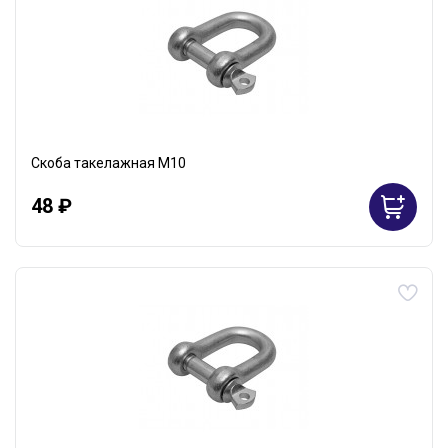
Скоба такелажная М10
48 ₽