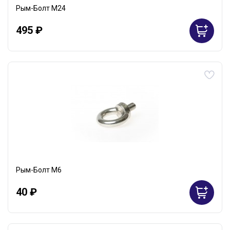
Рым-Болт М24
495 ₽
Рым-Болт М6
40 ₽