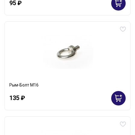
95 ₽
Рым-Болт М16
135 ₽