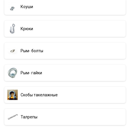
Коуши
Крюки
Рым- болты
Рым- гайки
Скобы такелажные
Талрепы