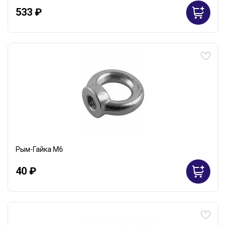
533 ₽
Рым-Гайка М6
40 ₽