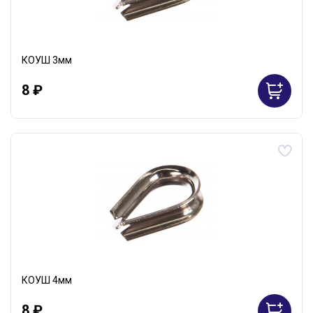
КОУШ 3мм
8 ₽
КОУШ 4мм
8 ₽