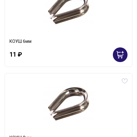
КОУШ 6мм
11 ₽