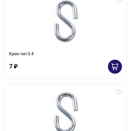
Крюк тип S 4
7 ₽