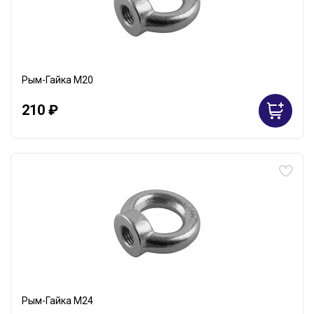
Рым-Гайка М20
210 ₽
Рым-Гайка М24